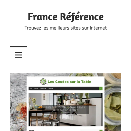
Skip
to
France Référence
content
Trouvez les meilleurs sites sur Internet