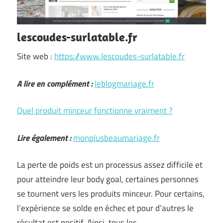
lescoudes-surlatable.fr
Site web :
https://www.lescoudes-surlatable.fr
A lire en complément :
leblogmariage.fr
Quel produit minceur fonctionne vraiment ?
Lire également :
monplusbeaumariage.fr
La perte de poids est un processus assez difficile et
pour atteindre leur body goal, certaines personnes
se tournent vers les produits minceur. Pour certains,
l’expérience se solde en échec et pour d’autres le
résultat est positif. Ainsi, tous les …