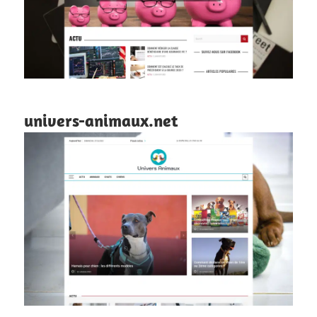
univers-animaux.net