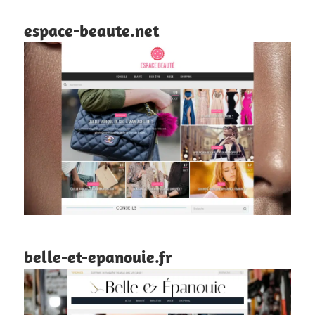
espace-beaute.net
belle-et-epanouie.fr