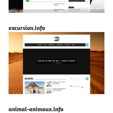
excursion.info
animal-animaux.info