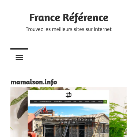
Skip
to
France Référence
content
Trouvez les meilleurs sites sur Internet
mamaison.info