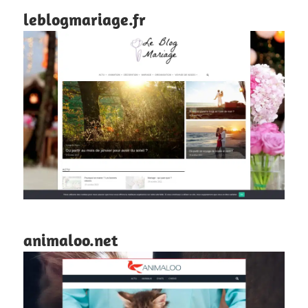
leblogmariage.fr
animaloo.net