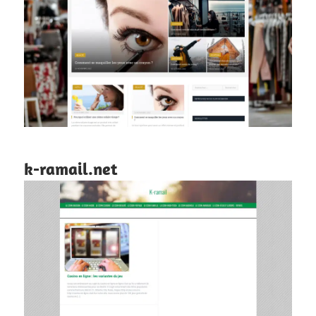
k-ramail.net