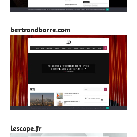
bertrandbarre.com
lescope.fr