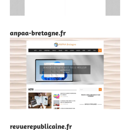
anpaa-bretagne.fr
revuerepublicaine.fr