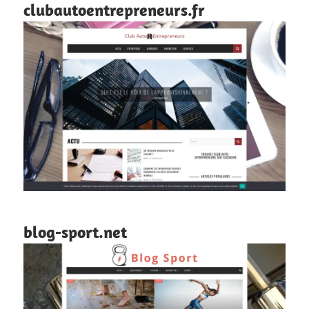
clubautoentrepreneurs.fr
blog-sport.net