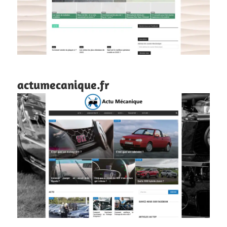
actumecanique.fr