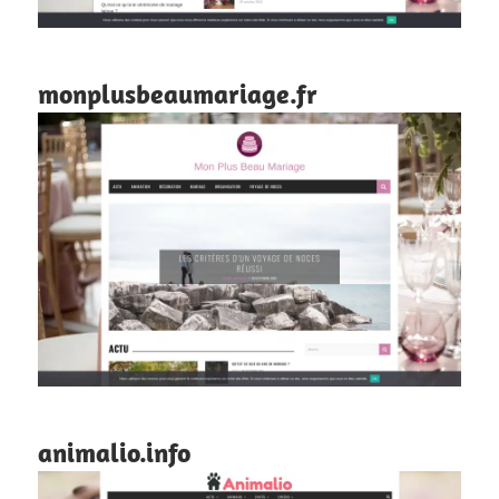
monplusbeaumariage.fr
animalio.info