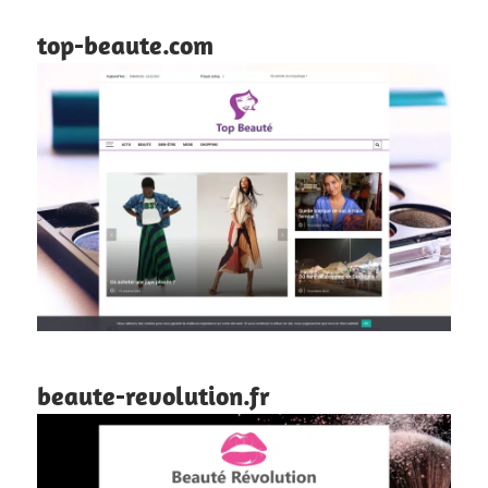
top-beaute.com
beaute-revolution.fr