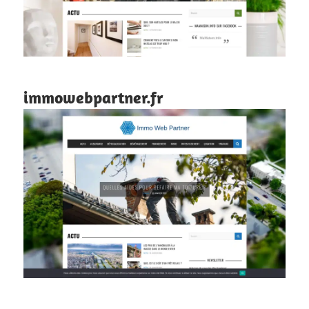
immowebpartner.fr