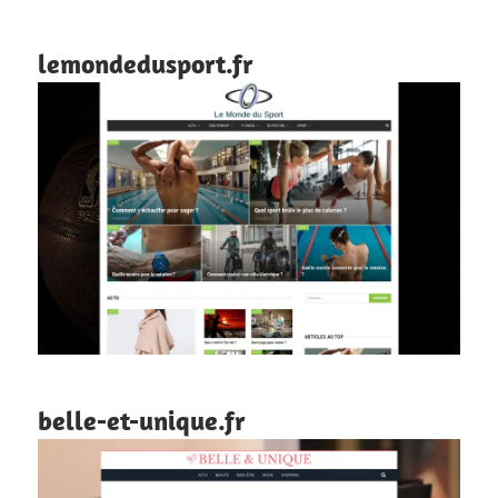
lemondedusport.fr
belle-et-unique.fr