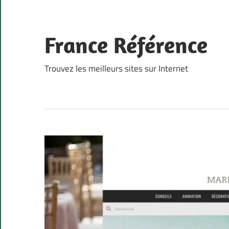
Skip
to
content
France Référence
Trouvez les meilleurs sites sur Internet