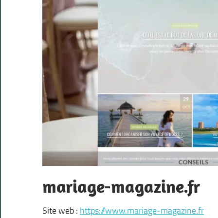
mariage-magazine.fr
Site web :
https://www.mariage-magazine.fr