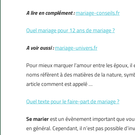
A lire en complément :
mariage-conseils.fr
Quel mariage pour 12 ans de mariage ?
A voir aussi :
mariage-univers.fr
Pour mieux marquer l’amour entre les époux, il 
noms réfèrent à des matières de la nature, symb
article comment est appelé …
Quel texte pour le faire-part de mariage ?
Se marier
est un évènement important que vous
en général. Cependant, il n’est pas possible d’in