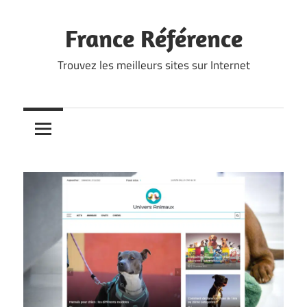
Skip
to
France Référence
content
Trouvez les meilleurs sites sur Internet