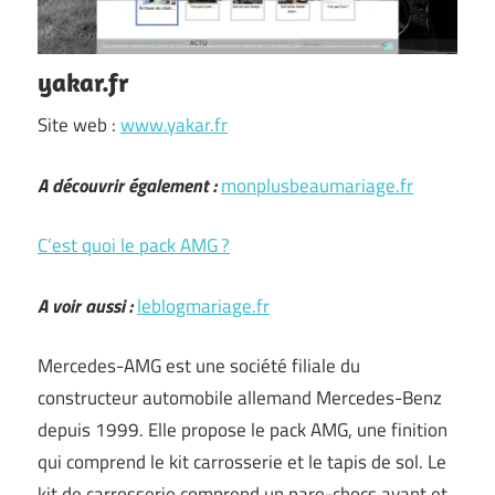
yakar.fr
Site web :
www.yakar.fr
A découvrir également :
monplusbeaumariage.fr
C’est quoi le pack AMG ?
A voir aussi :
leblogmariage.fr
Mercedes-AMG est une société filiale du
constructeur automobile allemand Mercedes-Benz
depuis 1999. Elle propose le pack AMG, une finition
qui comprend le kit carrosserie et le tapis de sol. Le
kit de carrosserie comprend un pare-chocs avant et